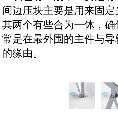
间边压块主要是用来固定
其两个有些合为一体，确
常是在最外围的主件与导
的缘由。