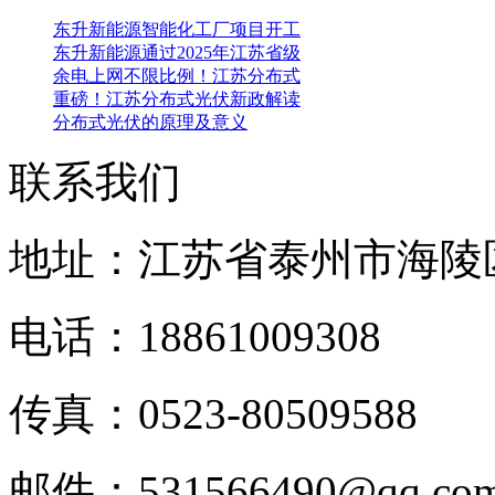
东升新能源智能化工厂项目开工
东升新能源通过2025年江苏省级
余电上网不限比例！江苏分布式
重磅！江苏分布式光伏新政解读
分布式光伏的原理及意义
联系我们
地址：江苏省泰州市海陵
电话：18861009308
传真：0523-80509588
邮件：531566490@qq.c