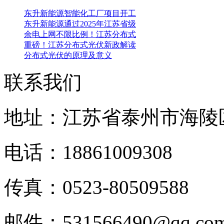
东升新能源智能化工厂项目开工
东升新能源通过2025年江苏省级
余电上网不限比例！江苏分布式
重磅！江苏分布式光伏新政解读
分布式光伏的原理及意义
联系我们
地址：江苏省泰州市海陵
电话：18861009308
传真：0523-80509588
邮件：531566490@qq.c