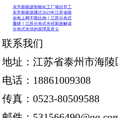
东升新能源智能化工厂项目开工
东升新能源通过2025年江苏省级
余电上网不限比例！江苏分布式
重磅！江苏分布式光伏新政解读
分布式光伏的原理及意义
联系我们
地址：江苏省泰州市海陵
电话：18861009308
传真：0523-80509588
邮件：531566490@qq.c