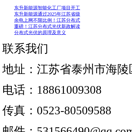
东升新能源智能化工厂项目开工
东升新能源通过2025年江苏省级
余电上网不限比例！江苏分布式
重磅！江苏分布式光伏新政解读
分布式光伏的原理及意义
联系我们
地址：江苏省泰州市海陵
电话：18861009308
传真：0523-80509588
邮件：531566490@qq.c