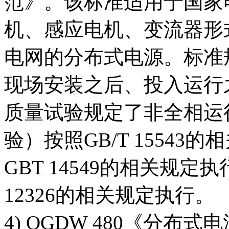
范》。该标准适用于国家
机、感应电机、变流器形式
电网的分布式电源。标准
现场安装之后、投入运行
质量试验规定了非全相运
验）按照GB/T 1554
GBT 14549的相关规
12326的相关规定执行。
4) QGDW 480《分