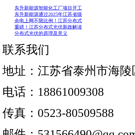
东升新能源智能化工厂项目开工
东升新能源通过2025年江苏省级
余电上网不限比例！江苏分布式
重磅！江苏分布式光伏新政解读
分布式光伏的原理及意义
联系我们
地址：江苏省泰州市海陵
电话：18861009308
传真：0523-80509588
邮件：531566490@qq.c