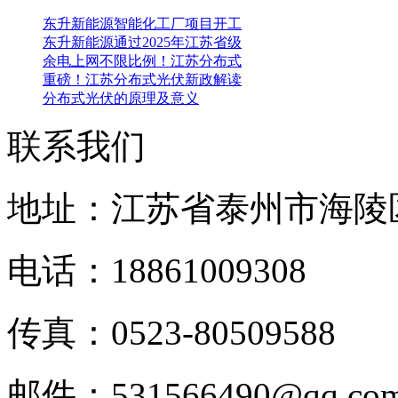
东升新能源智能化工厂项目开工
东升新能源通过2025年江苏省级
余电上网不限比例！江苏分布式
重磅！江苏分布式光伏新政解读
分布式光伏的原理及意义
联系我们
地址：江苏省泰州市海陵
电话：18861009308
传真：0523-80509588
邮件：531566490@qq.c