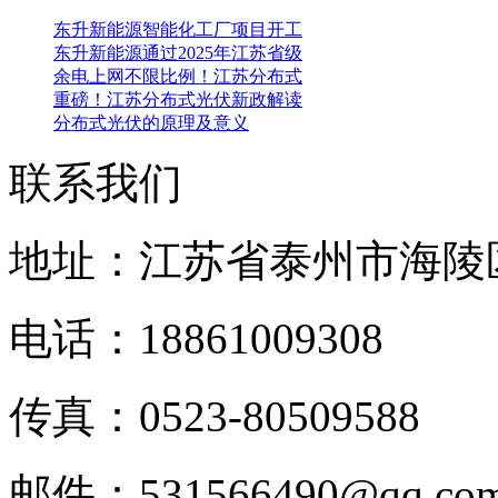
东升新能源智能化工厂项目开工
东升新能源通过2025年江苏省级
余电上网不限比例！江苏分布式
重磅！江苏分布式光伏新政解读
分布式光伏的原理及意义
联系我们
地址：江苏省泰州市海陵
电话：18861009308
传真：0523-80509588
邮件：531566490@qq.c