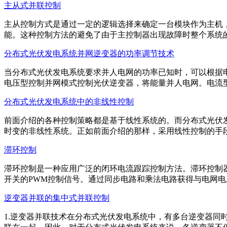
主从式并联控制
主从控制方式是通过一定的逻辑选择来确定一台模块作为主机
能。这种控制方法的避免了由于主控制器出现故障时整个系统的崩溃
分布式光伏发电系统并网逆变器的功率调节技术
当分布式光伏发电系统要求并人电网的功率已知时，可以根据
电压型控制并网模式控制光伏逆变器，将能量并人电网。电流型控制
分布式光伏发电系统中的非线性控制
前面介绍的各种控制策略都是基于线性系统的。而分布式光伏
时变的非线性系统。正如前面介绍的那样，采用线性控制的手段控制
滞环控制
滞环控制是一种应用广泛的闭环电流跟踪控制方法。滞环控制
开关的PWM控制信号。通过同步电路和乘法电路获得与电网电压同
逆变器并联的集中式并联控制
1.逆变器并联技术在分布式光伏发电系统中，有多台逆变器同