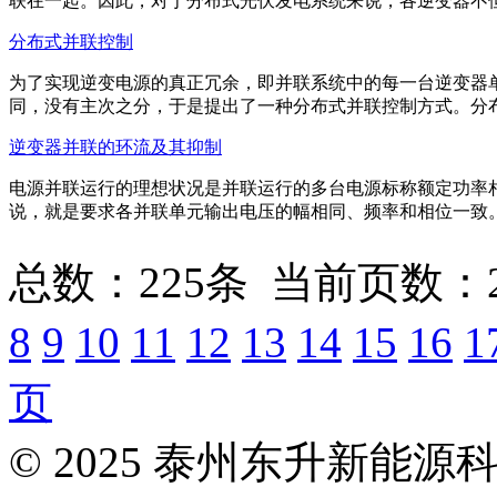
联在一起。因此，对于分布式光伏发电系统来说，各逆变器不但要实
分布式并联控制
为了实现逆变电源的真正冗余，即并联系统中的每一台逆变器
同，没有主次之分，于是提出了一种分布式并联控制方式。分布式并
逆变器并联的环流及其抑制
电源并联运行的理想状况是并联运行的多台电源标称额定功率
说，就是要求各并联单元输出电压的幅相同、频率和相位一致。但是
总数：225条 当前页数：
8
9
10
11
12
13
14
15
16
1
页
© 2025 泰州东升新能