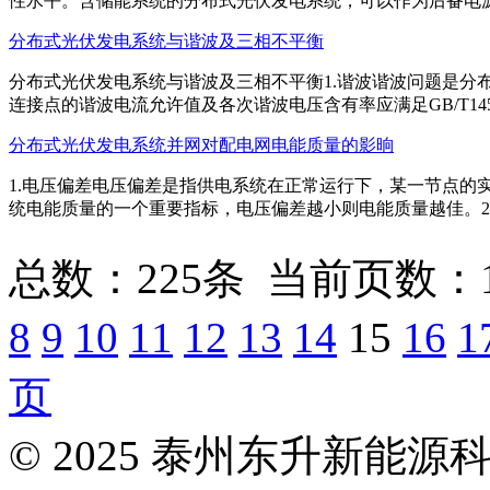
性水平。含储能系统的分布式光伏发电系统，可以作为后备电源，在
分布式光伏发电系统与谐波及三相不平衡
分布式光伏发电系统与谐波及三相不平衡1.谐波谐波问题是分
连接点的谐波电流允许值及各次谐波电压含有率应满足GB/T14549
分布式光伏发电系统并网对配电网电能质量的影晌
1.电压偏差电压偏差是指供电系统在正常运行下，某一节点的
统电能质量的一个重要指标，电压偏差越小则电能质量越佳。2.电压
总数：225条 当前页数：
8
9
10
11
12
13
14
15
16
1
页
© 2025 泰州东升新能