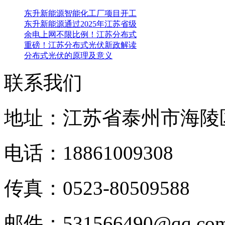
东升新能源智能化工厂项目开工
东升新能源通过2025年江苏省级
余电上网不限比例！江苏分布式
重磅！江苏分布式光伏新政解读
分布式光伏的原理及意义
联系我们
地址：江苏省泰州市海陵
电话：18861009308
传真：0523-80509588
邮件：531566490@qq.c