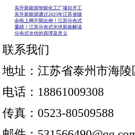
东升新能源智能化工厂项目开工
东升新能源通过2025年江苏省级
余电上网不限比例！江苏分布式
重磅！江苏分布式光伏新政解读
分布式光伏的原理及意义
联系我们
地址：江苏省泰州市海陵
电话：18861009308
传真：0523-80509588
邮件：531566490@qq.c