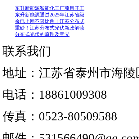
东升新能源智能化工厂项目开工
东升新能源通过2025年江苏省级
余电上网不限比例！江苏分布式
重磅！江苏分布式光伏新政解读
分布式光伏的原理及意义
联系我们
地址：江苏省泰州市海陵
电话：18861009308
传真：0523-80509588
邮件：531566490@qq.c