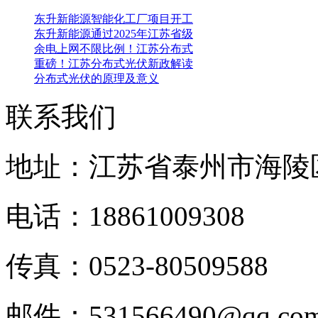
东升新能源智能化工厂项目开工
东升新能源通过2025年江苏省级
余电上网不限比例！江苏分布式
重磅！江苏分布式光伏新政解读
分布式光伏的原理及意义
联系我们
地址：江苏省泰州市海陵
电话：18861009308
传真：0523-80509588
邮件：531566490@qq.c