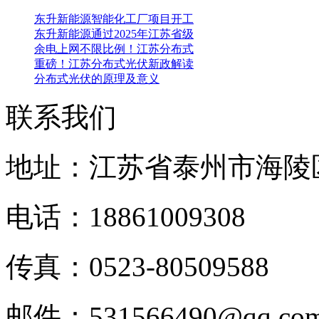
东升新能源智能化工厂项目开工
东升新能源通过2025年江苏省级
余电上网不限比例！江苏分布式
重磅！江苏分布式光伏新政解读
分布式光伏的原理及意义
联系我们
地址：江苏省泰州市海陵
电话：18861009308
传真：0523-80509588
邮件：531566490@qq.c