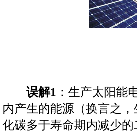
误解1
：生产太阳能
内产生的能源（换言之，
化碳多于寿命期内减少的