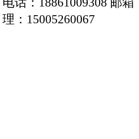
电话：18861009308 邮箱
理：15005260067