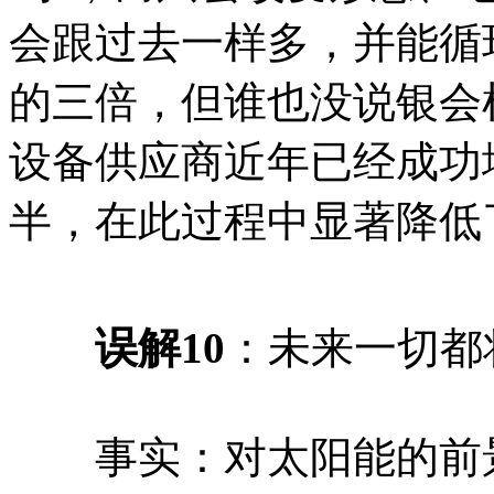
会跟过去一样多，并能循
的三倍，但谁也没说银会枯竭
设备供应商近年已经成功
半，在此过程中显著降低
误解10
：未来一切都
事实：对太阳能的前景