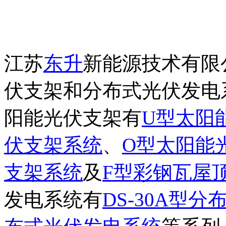
江苏
东升
新能源技术有限
伏支架和分布式光伏发电
阳能光伏支架有
U型太阳
伏支架系统
、
O型太阳能
支架系统
及
F型彩钢瓦屋
发电系统有
DS-30A型