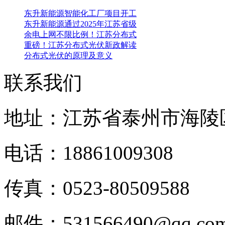
东升新能源智能化工厂项目开工
东升新能源通过2025年江苏省级
余电上网不限比例！江苏分布式
重磅！江苏分布式光伏新政解读
分布式光伏的原理及意义
联系我们
地址：江苏省泰州市海陵
电话：18861009308
传真：0523-80509588
邮件：531566490@qq.c