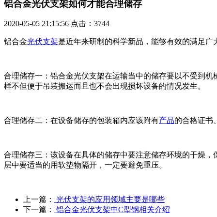
铝合金光伏支架如何才能合理储存
2020-05-05 21:15:56 点击：3744
铝合金
光伏支架
是近年来研制的科学新品，能够有效的满足广
合理储存一：铝合金光伏支架在运输当中的储存要以不受到机
样不但便于吊装搬运而且也不会出现损坏设备的情况发生。
合理储存二：在设备储存的包装箱内应该附有
产品
的合格证书
合理储存三：该设备在具体的储存中要注意储存环境的干燥，
层中要适当的用软垫物隔开，一定要避免重压。
上一篇：
光伏支架的应用领域主要是哪些
下一篇：
铝合金光伏支架中C型钢相关介绍