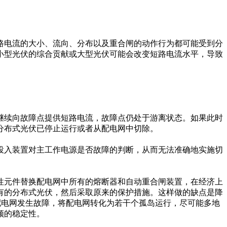
路电流的大小、流向、分布以及重合闸的动作行为都可能受到分
小型光伏的综合贡献或大型光伏可能会改变短路电流水平，导致
继续向故障点提供短路电流，故障点仍处于游离状态。如果此时
分布式光伏已停止运行或者从配电网中切除。
投入装置对主工作电源是否故障的判断，从而无法准确地实施切
性元件替换配电网中所有的熔断器和自动重合闸装置，在经济上
有的分布式光伏，然后采取原来的保护措施。这样做的缺点是降
配电网发生故障，将配电网转化为若干个孤岛运行，尽可能多地
频的稳定性。