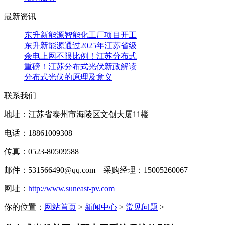
最新资讯
东升新能源智能化工厂项目开工
东升新能源通过2025年江苏省级
余电上网不限比例！江苏分布式
重磅！江苏分布式光伏新政解读
分布式光伏的原理及意义
联系我们
地址：江苏省泰州市海陵区文创大厦11楼
电话：18861009308
传真：0523-80509588
邮件：531566490@qq.com 采购经理：15005260067
网址：
http://www.suneast-pv.com
你的位置：
网站首页
>
新闻中心
>
常见问题
>