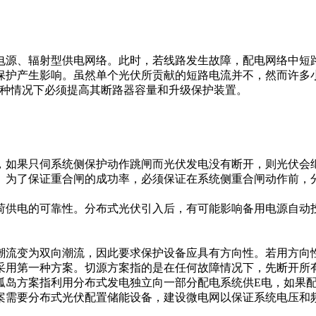
电源、辐射型供电网络。此时，若线路发生故障，配电网络中短
保护产生影响。虽然单个光伏所贡献的短路电流并不，然而许多
此种情况下必须提高其断路器容量和升级保护装置。
，如果只伺系统侧保护动作跳闸而光伏发电没有断开，则光伏会
。为了保证重合闸的成功率，必须保证在系统侧重合闸动作前，
荷供电的可靠性。分布式光伏引入后，有可能影响备用电源自动
潮流变为双向潮流，因此要求保护设备应具有方向性。若用方向
采用第一种方案。切源方案指的是在任何故障情况下，先断开所
孤岛方案指利用分布式发电独立向一部分配电系统供E电，如果
案需要分布式光伏配置储能设备，建设微电网以保证系统电压和