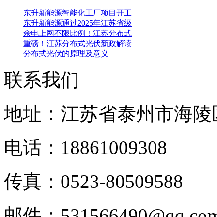
东升新能源智能化工厂项目开工
东升新能源通过2025年江苏省级
余电上网不限比例！江苏分布式
重磅！江苏分布式光伏新政解读
分布式光伏的原理及意义
联系我们
地址：江苏省泰州市海陵
电话：18861009308
传真：0523-80509588
邮件：531566490@qq.c