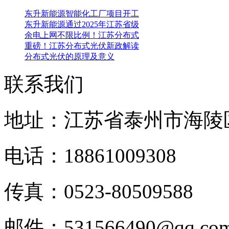
东升新能源智能化工厂项目开工
东升新能源通过2025年江苏省级
余电上网不限比例！江苏分布式
重磅！江苏分布式光伏新政解读
分布式光伏的原理及意义
联系我们
地址：江苏省泰州市海陵
电话：18861009308
传真：0523-80509588
邮件：531566490@qq.c